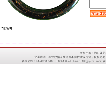
详细说明:
版权所有：
海口及艺
郑重声明：本站数据未经许可不得抄袭或伪冒，侵权必究
咨询热线：132-08988518，13876338241 | Email: 0898jy@16